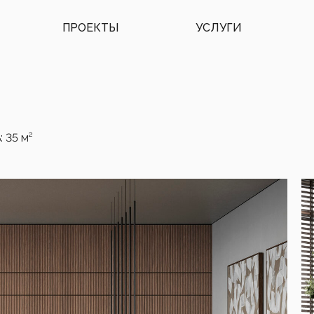
ПРОЕКТЫ
УСЛУГИ
 35 м²