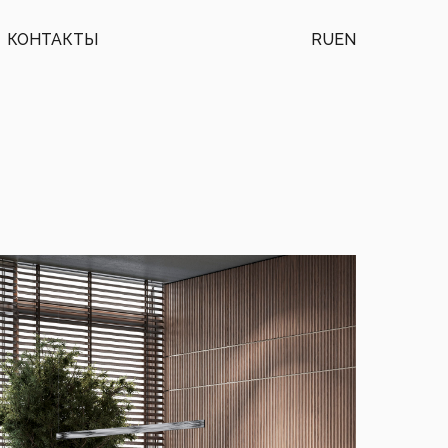
КОНТАКТЫ
RU
EN